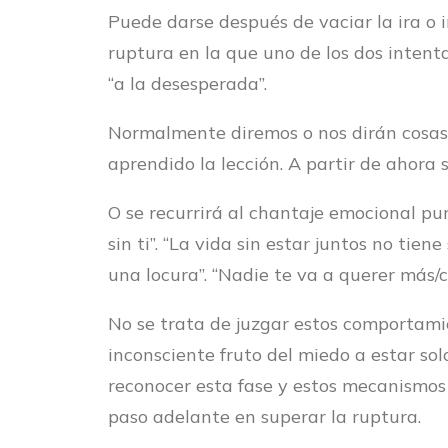
Puede darse después de vaciar la ira o 
ruptura en la que uno de los dos intenta
“a la desesperada”.
Normalmente diremos o nos dirán cosas 
aprendido la lección. A partir de ahora 
O se recurrirá al chantaje emocional pu
sin ti”. “La vida sin estar juntos no tien
una locura”. “Nadie te va a querer más/
No se trata de juzgar estos comportam
inconsciente fruto del miedo a estar solo
reconocer esta fase y estos mecanismos
paso adelante en
superar la ruptura.