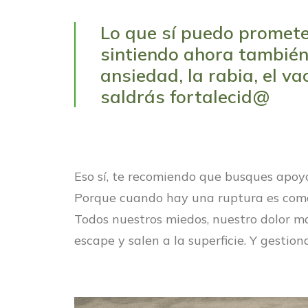
Lo que sí puedo promete
sintiendo ahora también 
ansiedad, la rabia, el v
saldrás fortalecid@
Eso sí, te recomiendo que busques apoyo
Porque
cuando hay una ruptura es como 
Todos nuestros miedos, nuestro dolor m
escape y salen a la superficie. Y gestiona