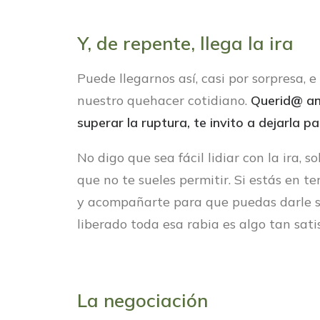
Y, de repente, llega la ira
Puede llegarnos así, casi por sorpresa, 
nuestro quehacer cotidiano.
Querid@ ami
superar la ruptura,
te invito a dejarla p
No digo que sea fácil lidiar con la ira, 
que no te sueles permitir. Si estás en t
y acompañarte para que puedas darle sa
liberado toda esa rabia es algo tan sati
La negociación