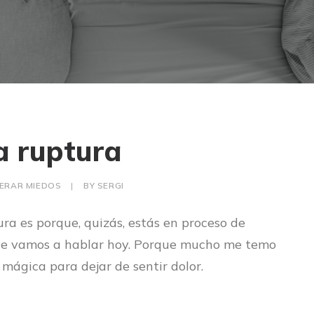
a ruptura
ERAR MIEDOS
|
BY
SERGI
ura
es porque, quizás, estás en proceso de
 que vamos a hablar hoy. Porque mucho me temo
 mágica para dejar de sentir dolor.