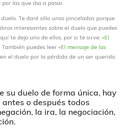
 por las que iba a pasar.
 duelo. Te daré sólo unas pinceladas porque
ibros interesantes sobre el duelo que puedes
quí te dejo uno de ellos, por si te sirve:
«El
 También puedes leer «
El mensaje de las
en el duelo por la pérdida de un ser querido.
e su duelo de forma única, hay
e antes o después todos
n
egación, la ira, la negociación,
ción.