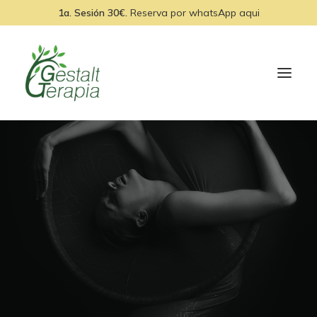
1a. Sesión 30€.
Reserva por
whatsApp aqui
INICIO
EQUIPO
SERVICIOS
MEDITACIONES
BLOG
CONTACTO