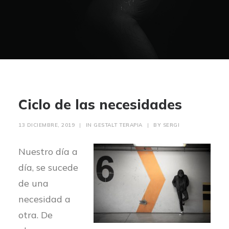
Ciclo de las necesidades
13 DICIEMBRE, 2019
|
IN
GESTALT TERAPIA
|
BY
SERGI
Nuestro día a
día, se sucede
de una
necesidad a
otra. De