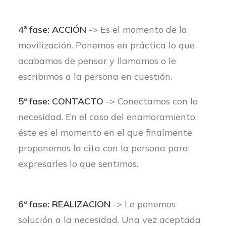
4ª fase: ACCIÓN
-> Es el momento de la
movilización. Ponemos en práctica lo que
acabamos de pensar y llamamos o le
escribimos a la persona en cuestión.
5ª fase: CONTACTO
-> Conectamos con la
necesidad. En el caso del enamoramiento,
éste es el momento en el que finalmente
proponemos la cita con la persona para
expresarles lo que sentimos.
6ª fase: REALIZACION
-> Le ponemos
solución a la necesidad. Una vez aceptada