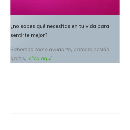
¿no sabes qué necesitas en tu vida para
sentirte mejor?
S
abemos como ayudarte
, primera sesión
gratis,
clica aquí