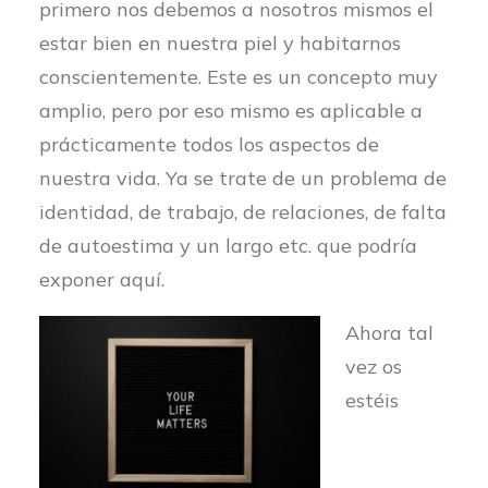
primero nos debemos a nosotros mismos el
estar bien en nuestra piel y habitarnos
conscientemente. Este es un concepto muy
amplio, pero por eso mismo es aplicable a
prácticamente todos los aspectos de
nuestra vida. Ya se trate de un problema de
identidad, de trabajo, de relaciones, de falta
de autoestima y un largo etc. que podría
exponer aquí.
Ahora tal
vez os
estéis