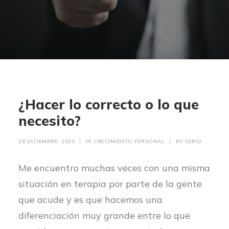
¿Hacer lo correcto o lo que
necesito?
28 DICIEMBRE, 2020
|
IN
CRECIMIENTO PERSONAL
|
BY
SERGI
Me encuentro muchas veces con una misma
situación en terapia por parte de la gente
que acude y es que hacemos una
diferenciación muy grande entre lo que