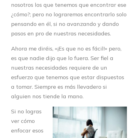
nosotros los que tenemos que encontrar ese
¿cómo?; pero no lograremos encontrarlo solo
pensando en él, si no avanzando y dando
pasos en pro de nuestras necesidades.
Ahora me diréis, «¡Es que no es fácil!» pero,
es que nadie dijo que lo fuera. Ser fiel a
nuestras necesidades requiere de un
esfuerzo que tenemos que estar dispuestos
a tomar. Siempre es más llevadero si
alguien nos tiende la mano.
Si no logras
ver cómo
enfocar esos