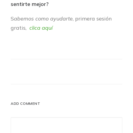
sentirte mejor?
S
abemos como ayudarte
, primera sesión
gratis,
clica aquí
ADD COMMENT