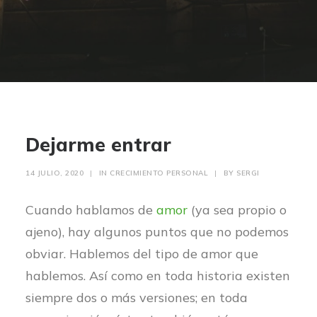
Dejarme entrar
14 JULIO, 2020
|
IN
CRECIMIENTO PERSONAL
|
BY
SERGI
Cuando hablamos de
amor
(ya sea propio o
ajeno), hay algunos puntos que no podemos
obviar. Hablemos del tipo de amor que
hablemos. Así como en toda historia existen
siempre dos o más versiones; en toda